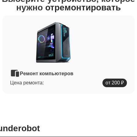
нужно
отремонтировать
Ремонт компьютеров
Цена ремонта:
от 200 ₽
underobot