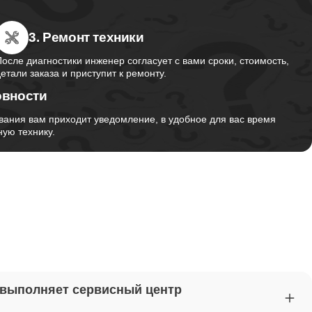
3. Ремонт техники
от 2750
После диагностики инженер согласует с вами сроки, стоимость,
детали заказа и приступит к ремонту.
овности
от 1495
вания вам приходит уведомление, в удобное для вас время
ую технику.
от 2700
от 1260
от 1045
 выполняет сервисный центр