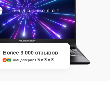
Более 3 000 отзывов
нам доверяют 🌟🌟🌟🌟🌟