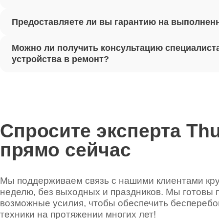
Предоставляете ли вы гарантию на выполнен
Ремонт 
Можно ли получить консультацию специалиста
Установ
устройства в ремонт?
Thunder
Ремонт 
Thunder
Спросите эксперта Th
прямо сейчас
Ремонт 
Thunder
Мы поддерживаем связь с нашими клиентами круг
неделю, без выходных и праздников. Мы готовы 
Ремонт 
возможные усилия, чтобы обеспечить беспереб
техники на протяжении многих лет!