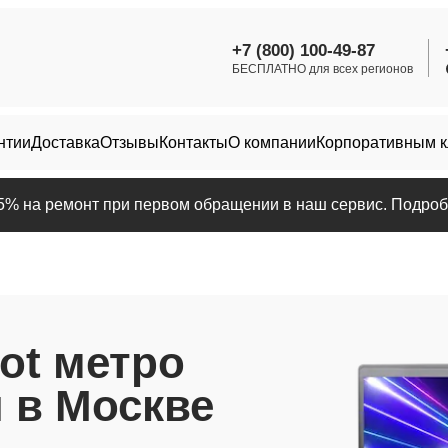
+7 (800) 100-49-87
БЕСПЛАТНО для всех регионов
нтии
Доставка
Отзывы
Контакты
О компании
Корпоративным 
25% на ремонт при первом обращении в наш сервис. Подробн
ot метро
 в Москве