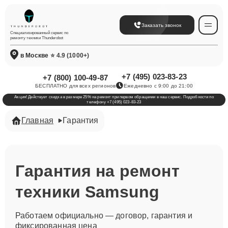
Заказать звонок
Специализированный сервис по
ремонту техники Thunderobot
в Москве
⭐ 4.9 (1000+)
+7 (495) 023-83-23
+7 (800) 100-49-87
БЕСПЛАТНО для всех регионов
Ежедневно с 9:00 до 21:00
Акция! Действует скидка в размере 25% на ремонт при первом обращении в наш сервис. Подробности по
телефону +7 (495) 023-83-23
Главная
Гарантия
Гарантия на ремонт
техники Samsung
Работаем официально — договор, гарантия и
фиксированная цена