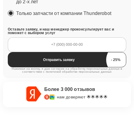
до 2-х лет
Только запчасти от компании Thunderobot
Оставьте заявку, и наш менеджер проконсультирует вас и
поможет с выбором услуг
Отправить заявку
Нажимая на кнопку, я даю согласие на обработку персональных данных в
соответствии с
политикой обработки персональных данных
Более 3 000 отзывов
нам доверяют 🌟🌟🌟🌟🌟