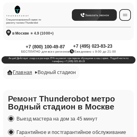
Заказать звонок
Специализированный сервис по
ремонту техники Thunderobot
в Москве
⭐ 4.9 (1000+)
+7 (495) 023-83-23
+7 (800) 100-49-87
БЕСПЛАТНО для всех регионов
Ежедневно с 9:00 до 21:00
Акция! Действует скидка в размере 25% на ремонт при первом обращении в наш сервис. Подробности по
телефону +7 (495) 023-83-23
Главная
Водный стадион
Ремонт
Thunderobot метро
Водный стадион в Москве
Выезд мастера на дом за 45 минут
Гарантийное и постгарантийное обслуживание