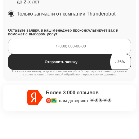
до 2-х лет
Только запчасти от компании Thunderobot
Оставьте заявку, и наш менеджер проконсультирует вас и
поможет с выбором услуг
Отправить заявку
Нажимая на кнопку, я даю согласие на обработку персональных данных в
соответствии с
политикой обработки персональных данных
Более 3 000 отзывов
нам доверяют 🌟🌟🌟🌟🌟