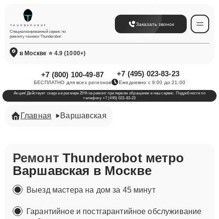
Заказать звонок
Специализированный сервис по
ремонту техники Thunderobot
в Москве
⭐ 4.9 (1000+)
+7 (495) 023-83-23
+7 (800) 100-49-87
БЕСПЛАТНО для всех регионов
Ежедневно с 9:00 до 21:00
Акция! Действует скидка в размере 25% на ремонт при первом обращении в наш сервис. Подробности по
телефону +7 (495) 023-83-23
Главная
Варшавская
Ремонт
Thunderobot метро
Варшавская в Москве
Выезд мастера на дом за 45 минут
Гарантийное и постгарантийное обслуживание