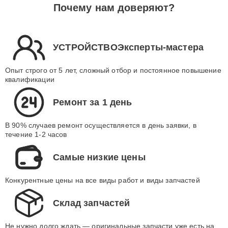
Почему нам доверяют?
УСТРОЙСТВОЭксперты-мастера
Опыт строго от 5 лет, сложный отбор и постоянное повышение
квалификации
Ремонт за 1 день
В 90% случаев ремонт осуществляется в день заявки, в
течение 1-2 часов
Самые низкие цены
Конкурентные цены на все виды работ и виды запчастей
Склад запчастей
Не нужно долго ждать — оригинальные запчасти уже есть на