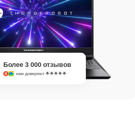
Более 3 000 отзывов
нам доверяют 🌟🌟🌟🌟🌟