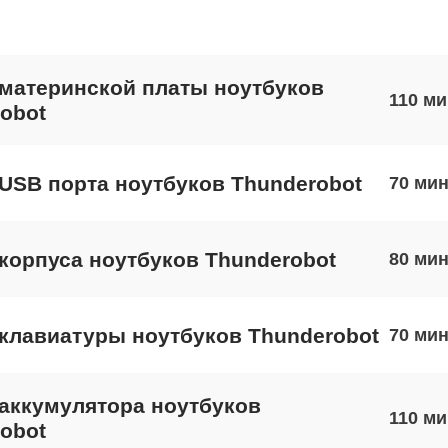
материнской платы ноутбуков
110
obot
USB порта ноутбуков Thunderobot
70
корпуса ноутбуков Thunderobot
80
клавиатуры ноутбуков Thunderobot
70
аккумулятора ноутбуков
110
obot