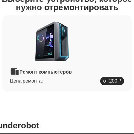
нужно
отремонтировать
Ремонт компьютеров
Цена ремонта:
от 200 ₽
underobot