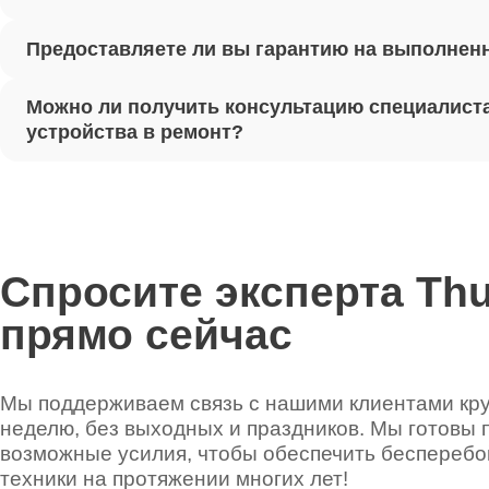
Предоставляете ли вы гарантию на выполнен
Ремонт 
Можно ли получить консультацию специалиста
Установ
устройства в ремонт?
Thunder
Ремонт 
Thunder
Спросите эксперта Th
прямо сейчас
Ремонт 
Thunder
Мы поддерживаем связь с нашими клиентами круг
неделю, без выходных и праздников. Мы готовы 
Ремонт 
возможные усилия, чтобы обеспечить беспереб
техники на протяжении многих лет!