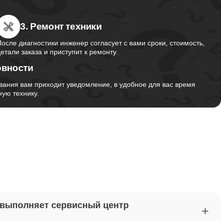
3. Ремонт техники
от 2750
После диагностики инженер согласует с вами сроки, стоимость,
детали заказа и приступит к ремонту.
овности
от 1495
вания вам приходит уведомление, в удобное для вас время
ую технику.
от 2700
от 1260
от 1045
 выполняет сервисный центр