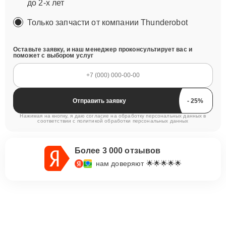
до 2-х лет
Только запчасти от компании Thunderobot
Оставьте заявку, и наш менеджер проконсультирует вас и
поможет с выбором услуг
Отправить заявку
Нажимая на кнопку, я даю согласие на обработку персональных данных в
соответствии с
политикой обработки персональных данных
Более 3 000 отзывов
нам доверяют 🌟🌟🌟🌟🌟