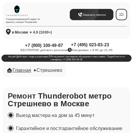
Заказать звонок
Специализированный сервис по
ремонту техники Thunderobot
в Москве
⭐ 4.9 (1000+)
+7 (495) 023-83-23
+7 (800) 100-49-87
БЕСПЛАТНО для всех регионов
Ежедневно с 9:00 до 21:00
Акция! Действует скидка в размере 25% на ремонт при первом обращении в наш сервис. Подробности по
телефону +7 (495) 023-83-23
Главная
Стрешнево
Ремонт
Thunderobot метро
Стрешнево в Москве
Выезд мастера на дом за 45 минут
Гарантийное и постгарантийное обслуживание