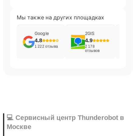
Мы также на других площадках
Google
2GIS
4.8
4.9
1 222 отзыва
2 178
отзывов
💻 Сервисный центр Thunderobot в
Москве