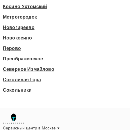
Косино-Ухтомский
Метрогородок
Новогиреево
Новокосино
Перово
Преображенское
Северное Измайлово
Соколиная Гора
Сокольники
Сервисный центр
в Москве