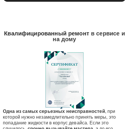
Квалифицированный ремонт
в сервисе и
на дому
Одна из самых серьезных неисправностей
, при
которой нужно незамедлительно принять меры, это
попадание жидкости в корпус девайса. Если это
случилось,
срочно вызывайте мастера
, а до его