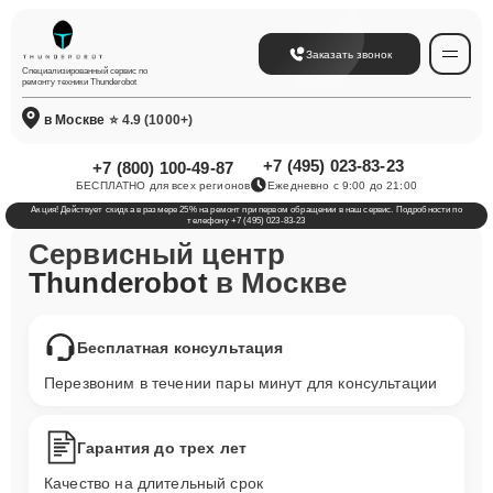
Заказать звонок
Специализированный сервис по
ремонту техники Thunderobot
в Москве
⭐ 4.9 (1000+)
+7 (495) 023-83-23
+7 (800) 100-49-87
БЕСПЛАТНО для всех регионов
Ежедневно с 9:00 до 21:00
Акция! Действует скидка в размере 25% на ремонт при первом обращении в наш сервис. Подробности по
телефону +7 (495) 023-83-23
Сервисный центр
Thunderobot
в Москве
Бесплатная консультация
Перезвоним в течении пары минут для консультации
Гарантия до трех лет
Качество на длительный срок