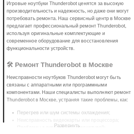
Игровые ноутбуки Thunderobot ценятся за высокую
производительность и надежность, но даже они могут
потребовать ремонта. Наш сервисный центр в Москве
предлагает профессиональный ремонт Thunderobot,
используя оригинальные комплектующие и
современное оборудование для восстановления
функциональности устройств.
🛠️ Ремонт Thunderobot в Москве
Неисправности ноутбуков Thunderobot могут быть
связаны с аппаратными или программными
компонентами. Наши специалисты выполняют ремонт
Thunderobot в Москве, устраняя такие проблемы, как:
Перегрев или шум системы охлаждения;
Неисправность видеокарты или процессора;
Развернуть
Проблемы с экраном или клавиатурой;