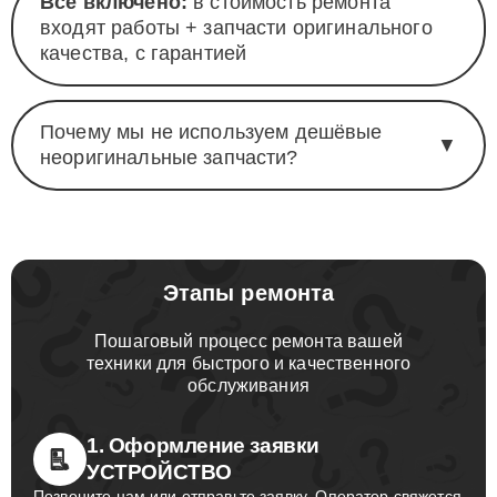
Всё включено:
в стоимость ремонта
входят работы + запчасти оригинального
качества, с гарантией
Почему мы не используем дешёвые
▼
неоригинальные запчасти?
Этапы ремонта
Пошаговый процесс ремонта вашей
техники для быстрого и качественного
обслуживания
1. Оформление заявки
УСТРОЙСТВО
Позвоните нам или отправьте заявку. Оператор свяжется