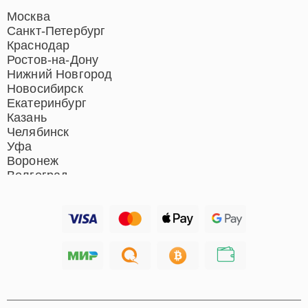
Москва
Санкт-Петербург
Краснодар
Ростов-на-Дону
Нижний Новгород
Новосибирск
Екатеринбург
Казань
Челябинск
Уфа
Воронеж
Волгоград
Барнаул
Ижевск
Тольятти
Ярославль
Саратов
Хабаровск
Томск
Тюмень
Иркутск