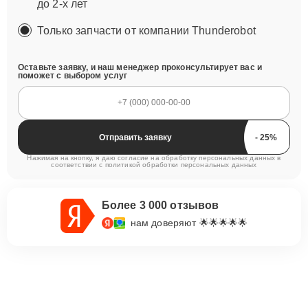
до 2-х лет
Только запчасти от компании Thunderobot
Оставьте заявку, и наш менеджер проконсультирует вас и
поможет с выбором услуг
Отправить заявку
Нажимая на кнопку, я даю согласие на обработку персональных данных в
соответствии с
политикой обработки персональных данных
Более 3 000 отзывов
нам доверяют 🌟🌟🌟🌟🌟