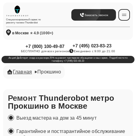
Заказать звонок
Специализированный сервис по
ремонту техники Thunderobot
в Москве
⭐ 4.9 (1000+)
+7 (495) 023-83-23
+7 (800) 100-49-87
БЕСПЛАТНО для всех регионов
Ежедневно с 9:00 до 21:00
Акция! Действует скидка в размере 25% на ремонт при первом обращении в наш сервис. Подробности по
телефону +7 (495) 023-83-23
Главная
Прокшино
Ремонт
Thunderobot метро
Прокшино в Москве
Выезд мастера на дом за 45 минут
Гарантийное и постгарантийное обслуживание