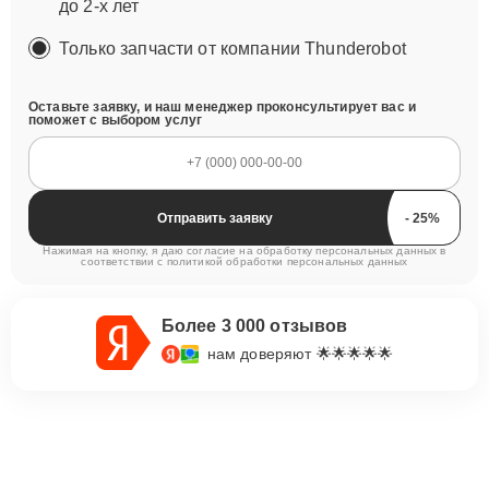
до 2-х лет
Только запчасти от компании Thunderobot
Оставьте заявку, и наш менеджер проконсультирует вас и
поможет с выбором услуг
Отправить заявку
Нажимая на кнопку, я даю согласие на обработку персональных данных в
соответствии с
политикой обработки персональных данных
Более 3 000 отзывов
нам доверяют 🌟🌟🌟🌟🌟