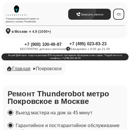
Заказать звонок
Специализированный сервис по
ремонту техники Thunderobot
в Москве
⭐ 4.9 (1000+)
+7 (495) 023-83-23
+7 (800) 100-49-87
БЕСПЛАТНО для всех регионов
Ежедневно с 9:00 до 21:00
Акция! Действует скидка в размере 25% на ремонт при первом обращении в наш сервис. Подробности по
телефону +7 (495) 023-83-23
Главная
Покровское
Ремонт
Thunderobot метро
Покровское в Москве
Выезд мастера на дом за 45 минут
Гарантийное и постгарантийное обслуживание