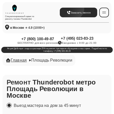
Заказать звонок
Специализированный сервис по
ремонту техники Thunderobot
в Москве
⭐ 4.9 (1000+)
+7 (495) 023-83-23
+7 (800) 100-49-87
БЕСПЛАТНО для всех регионов
Ежедневно с 9:00 до 21:00
Акция! Действует скидка в размере 25% на ремонт при первом обращении в наш сервис. Подробности по
телефону +7 (495) 023-83-23
Главная
Площадь Революции
Ремонт
Thunderobot метро
Площадь Революции в
Москве
Выезд мастера на дом за 45 минут