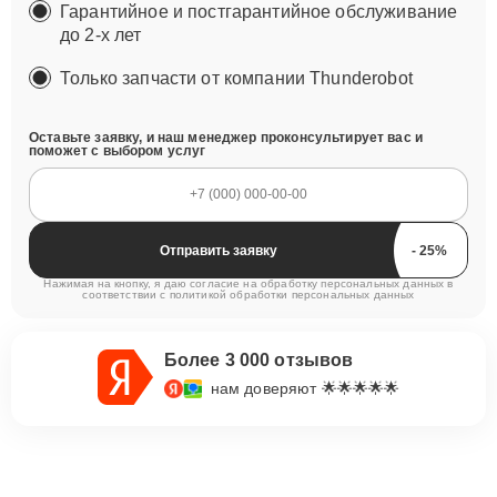
Гарантийное и постгарантийное обслуживание
до 2-х лет
Только запчасти от компании Thunderobot
Оставьте заявку, и наш менеджер проконсультирует вас и
поможет с выбором услуг
Отправить заявку
Нажимая на кнопку, я даю согласие на обработку персональных данных в
соответствии с
политикой обработки персональных данных
Более 3 000 отзывов
нам доверяют 🌟🌟🌟🌟🌟