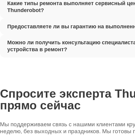
Какие типы ремонта выполняет сервисный це
Thunder
Thunderobot?
Предоставляете ли вы гарантию на выполнен
Ремонт 
Можно ли получить консультацию специалиста
Установ
устройства в ремонт?
Thunder
Ремонт 
Thunder
Спросите эксперта Th
прямо сейчас
Ремонт 
Thunder
Мы поддерживаем связь с нашими клиентами круг
неделю, без выходных и праздников. Мы готовы 
Ремонт 