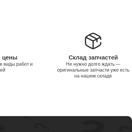
от 1200
от 1500
е цены
Склад запчастей
е виды работ и
Не нужно долго ждать —
от 995
тей
оригинальные запчасти уже есть
на нашем складе
от 2600
от 1595