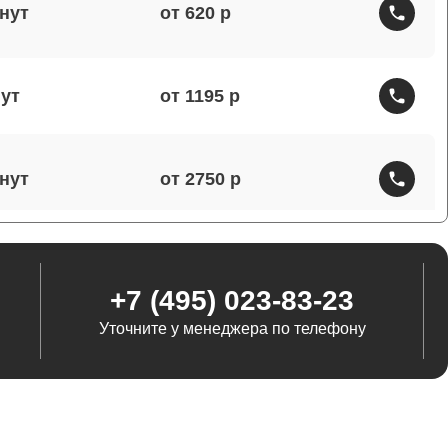
от 620
от 1195
от 2750
от 1460
+7 (495) 023-83-23
Уточните у менеджера по телефону
от 1290
от 845