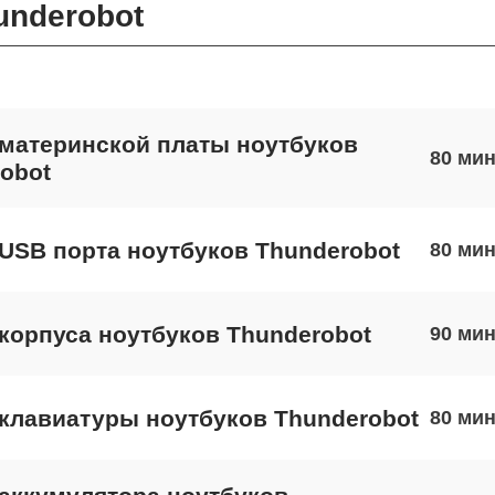
underobot
материнской платы ноутбуков
80
obot
USB порта ноутбуков Thunderobot
80
корпуса ноутбуков Thunderobot
90
клавиатуры ноутбуков Thunderobot
80