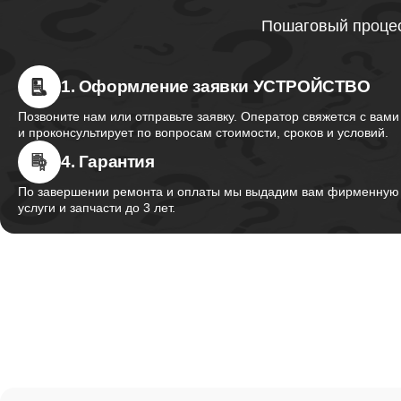
Ремонт 
Пошаговый процес
1. Оформление заявки УСТРОЙСТВО
Ремонт 
Thunder
Позвоните нам или отправьте заявку. Оператор свяжется с вами
и проконсультирует по вопросам стоимости, сроков и условий.
4. Гарантия
Ремонт 
Thunder
По завершении ремонта и оплаты мы выдадим вам фирменную г
услуги и запчасти до 3 лет.
Ремонт 
Thunder
Настрой
Ремонт 