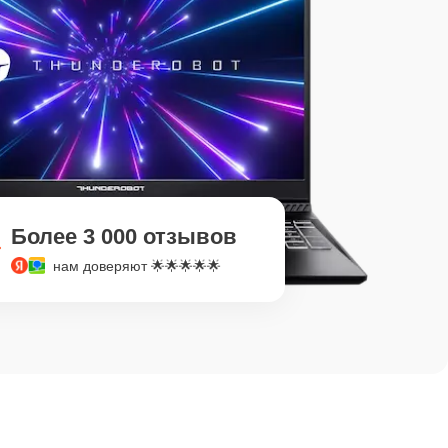
Более 3 000 отзывов
нам доверяют 🌟🌟🌟🌟🌟