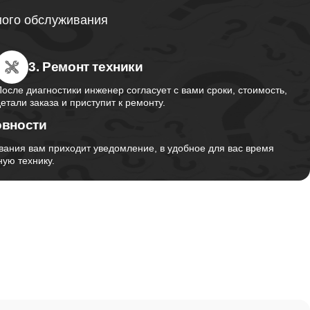
ного обслуживания
от 1130
3. Ремонт техники
от 2750
После диагностики инженер согласует с вами сроки, стоимость,
детали заказа и приступит к ремонту.
овности
от 1495
вания вам приходит уведомление, в удобное для вас время
ую технику.
от 2700
от 1260