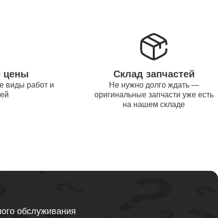
от 1200
от 1500
е цены
Склад запчастей
е виды работ и
Не нужно долго ждать —
от 995
тей
оригинальные запчасти уже есть
на нашем складе
от 2600
от 1595
ного обслуживания
от 1130