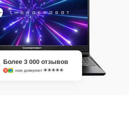
Более 3 000 отзывов
нам доверяют 🌟🌟🌟🌟🌟