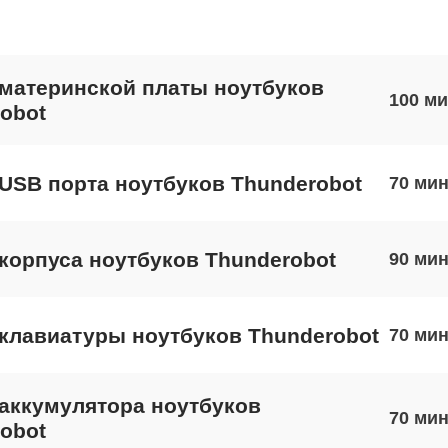
материнской платы ноутбуков
100
obot
USB порта ноутбуков Thunderobot
70
корпуса ноутбуков Thunderobot
90
клавиатуры ноутбуков Thunderobot
70
аккумулятора ноутбуков
70
obot