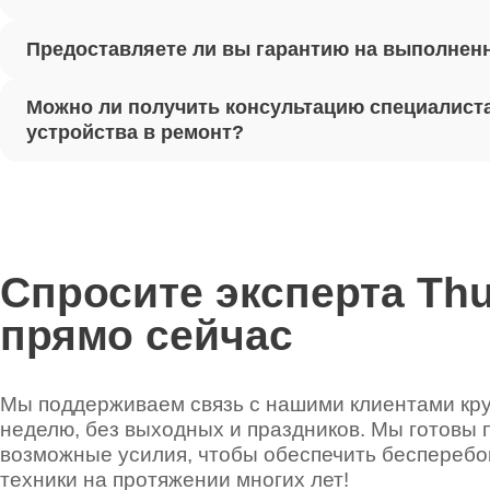
Предоставляете ли вы гарантию на выполнен
Ремонт 
Можно ли получить консультацию специалиста
Установ
устройства в ремонт?
Thunder
Ремонт 
Thunder
Спросите эксперта Th
прямо сейчас
Ремонт 
Thunder
Мы поддерживаем связь с нашими клиентами круг
неделю, без выходных и праздников. Мы готовы 
Ремонт 
возможные усилия, чтобы обеспечить беспереб
техники на протяжении многих лет!