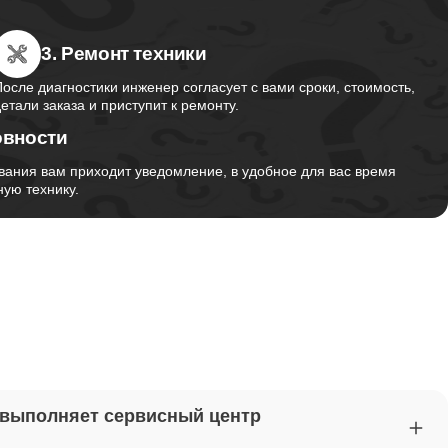
3. Ремонт техники
от 2750
После диагностики инженер согласует с вами сроки, стоимость,
детали заказа и приступит к ремонту.
овности
от 1495
вания вам приходит уведомление, в удобное для вас время
ую технику.
от 2700
от 1260
от 1045
 выполняет сервисный центр