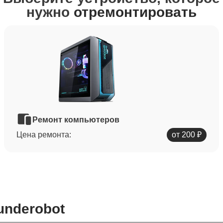
нужно
отремонтировать
Ремонт компьютеров
Цена ремонта:
от 200 ₽
underobot