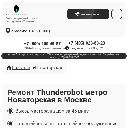
Заказать звонок
Специализированный сервис по
ремонту техники Thunderobot
в Москве
⭐ 4.9 (1000+)
+7 (495) 023-83-23
+7 (800) 100-49-87
БЕСПЛАТНО для всех регионов
Ежедневно с 9:00 до 21:00
Акция! Действует скидка в размере 25% на ремонт при первом обращении в наш сервис. Подробности по
телефону +7 (495) 023-83-23
Главная
Новаторская
Ремонт
Thunderobot метро
Новаторская в Москве
Выезд мастера на дом за 45 минут
Гарантийное и постгарантийное обслуживание