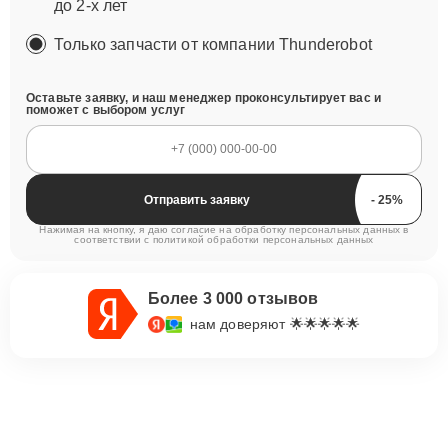
до 2-х лет
Только запчасти от компании Thunderobot
Оставьте заявку, и наш менеджер проконсультирует вас и
поможет с выбором услуг
Отправить заявку
Нажимая на кнопку, я даю согласие на обработку персональных данных в
соответствии с
политикой обработки персональных данных
Более 3 000 отзывов
нам доверяют 🌟🌟🌟🌟🌟