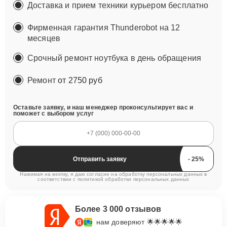
Доставка и прием техники курьером бесплатно
Фирменная гарантия Thunderobot на 12
месяцев
Срочный ремонт ноутбука в день обращения
Ремонт
от 2750 руб
Оставьте заявку, и наш менеджер проконсультирует вас и
поможет с выбором услуг
Отправить заявку
Нажимая на кнопку, я даю согласие на обработку персональных данных в
соответствии с
политикой обработки персональных данных
Более 3 000 отзывов
нам доверяют 🌟🌟🌟🌟🌟