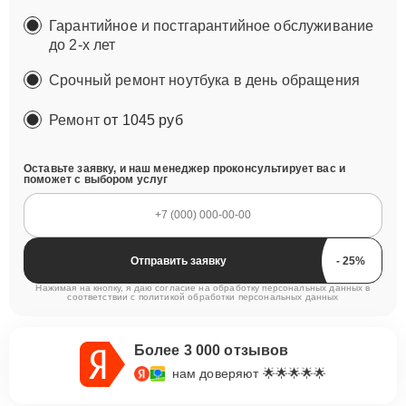
Гарантийное и постгарантийное обслуживание
до 2-х лет
Срочный ремонт ноутбука в день обращения
Ремонт
от 1045 руб
Оставьте заявку, и наш менеджер проконсультирует вас и
поможет с выбором услуг
Отправить заявку
Нажимая на кнопку, я даю согласие на обработку персональных данных в
соответствии с
политикой обработки персональных данных
Более 3 000 отзывов
нам доверяют 🌟🌟🌟🌟🌟