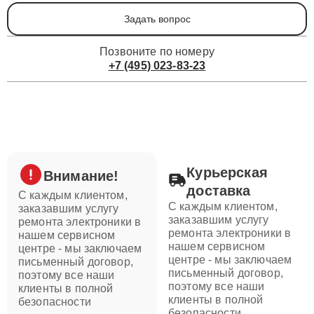
Задать вопрос
Позвоните по номеру
+7 (495) 023-83-23
Курьерская
Внимание!
доставка
С каждым клиентом,
С каждым клиентом,
заказавшим услугу
заказавшим услугу
ремонта электроники в
ремонта электроники в
нашем сервисном
нашем сервисном
центре - мы заключаем
центре - мы заключаем
письменный договор,
письменный договор,
поэтому все наши
поэтому все наши
клиенты в полной
клиенты в полной
безопасности
безопасности