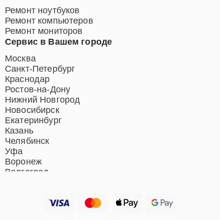
Ремонт ноутбуков
Ремонт компьютеров
Ремонт мониторов
Сервис в Вашем городе
Москва
Санкт-Петербург
Краснодар
Ростов-на-Дону
Нижний Новгород
Новосибирск
Екатеринбург
Казань
Челябинск
Уфа
Воронеж
Волгоград
Барнаул
Ижевск
Тольятти
Ярославль