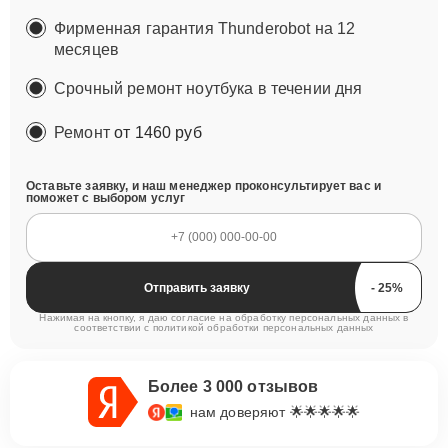
Фирменная гарантия Thunderobot на 12
месяцев
Срочный ремонт ноутбука в течении дня
Ремонт
от 1460 руб
Оставьте заявку, и наш менеджер проконсультирует вас и
поможет с выбором услуг
Отправить заявку
Нажимая на кнопку, я даю согласие на обработку персональных данных в
соответствии с
политикой обработки персональных данных
Более 3 000 отзывов
нам доверяют 🌟🌟🌟🌟🌟