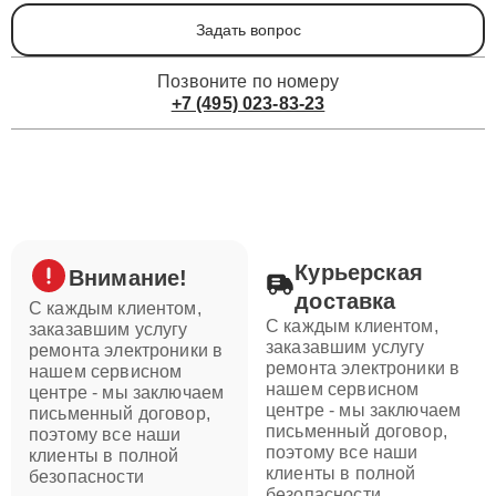
Задать вопрос
Позвоните по номеру
+7 (495) 023-83-23
Курьерская
Внимание!
доставка
С каждым клиентом,
С каждым клиентом,
заказавшим услугу
заказавшим услугу
ремонта электроники в
ремонта электроники в
нашем сервисном
нашем сервисном
центре - мы заключаем
центре - мы заключаем
письменный договор,
письменный договор,
поэтому все наши
поэтому все наши
клиенты в полной
клиенты в полной
безопасности
безопасности