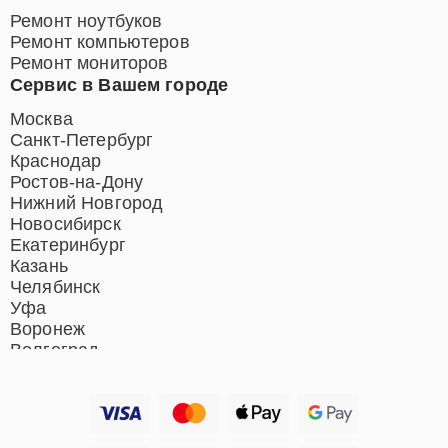
Ремонт ноутбуков
Ремонт компьютеров
Ремонт мониторов
Сервис в Вашем городе
Москва
Санкт-Петербург
Краснодар
Ростов-на-Дону
Нижний Новгород
Новосибирск
Екатеринбург
Казань
Челябинск
Уфа
Воронеж
Волгоград
Барнаул
Ижевск
Тольятти
Ярославль