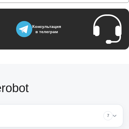
1950
Консультация
в телеграм
3700
1500
1170
robot
1620
7