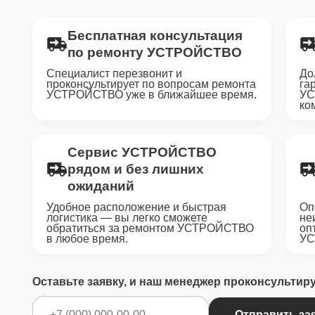
Бесплатная консультация
по ремонту УСТРОЙСТВО
Специалист перезвонит и
До
проконсультирует по вопросам ремонта
га
УСТРОЙСТВО уже в ближайшее время.
УС
ко
Сервис УСТРОЙСТВО
рядом и без лишних
ожиданий
Удобное расположение и быстрая
Оп
логистика — вы легко сможете
не
обратиться за ремонтом УСТРОЙСТВО
оп
в любое время.
УС
Оставьте заявку, и наш менеджер проконсультир
Отправить за