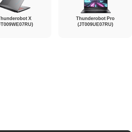
Thunderobot X
Thunderobot Pro
JT009WE07RU)
(JT009UE07RU)