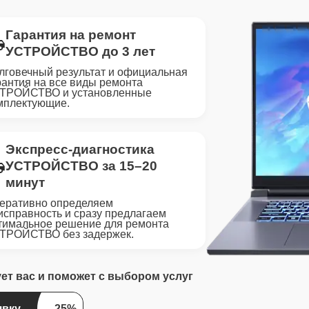
Гарантия на ремонт
УСТРОЙСТВО до 3 лет
лговечный результат и официальная
рантия на все виды ремонта
ТРОЙСТВО и установленные
мплектующие.
Экспресс-диагностика
УСТРОЙСТВО за 15–20
минут
еративно определяем
исправность и сразу предлагаем
тимальное решение для ремонта
ТРОЙСТВО без задержек.
ует вас и поможет с выбором услуг
явку