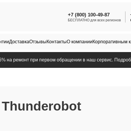
+7 (800) 100-49-87
БЕСПЛАТНО для всех регионов
нтии
Доставка
Отзывы
Контакты
О компании
Корпоративным 
25% на ремонт при первом обращении в наш сервис. Подробн
 Thunderobot