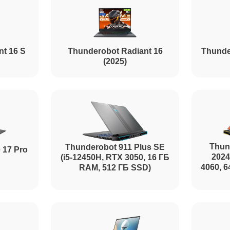
nt 16 S
Thunderobot Radiant 16
Thunde
(2025)
Thun
Thunderobot 911 Plus SE
 17 Pro
2024
(i5-12450H, RTX 3050, 16 ГБ
4060, 
RAM, 512 ГБ SSD)