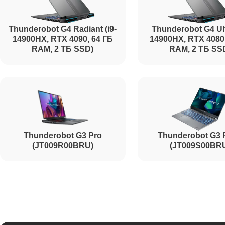
Thunderobot G4 Radiant (i9-
Thunderobot G4 Ult
14900HX, RTX 4090, 64 ГБ
14900HX, RTX 4080
RAM, 2 ТБ SSD)
RAM, 2 ТБ SS
Thunderobot G3 Pro
Thunderobot G3 
(JT009R00BRU)
(JT009S00BR