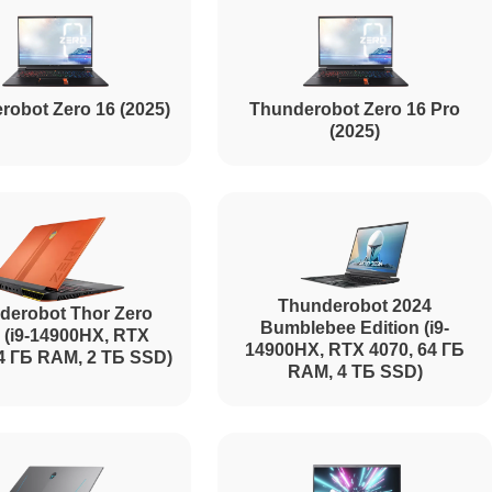
robot Zero 16 (2025)
Thunderobot Zero 16 Pro
(2025)
Thunderobot 2024
derobot Thor Zero
Bumblebee Edition (i9-
 (i9-14900HX, RTX
14900HX, RTX 4070, 64 ГБ
64 ГБ RAM, 2 ТБ SSD)
RAM, 4 ТБ SSD)