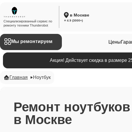
в Москве
⭐ 4.9 (3000+)
Специализированный сервис по
ремонту техники Thunderobot
Мы ремонтируем
Цены
Гара
Акция! Действует скидка в размере 
Главная
Ноутбук
Ремонт ноутбуков
в Москве