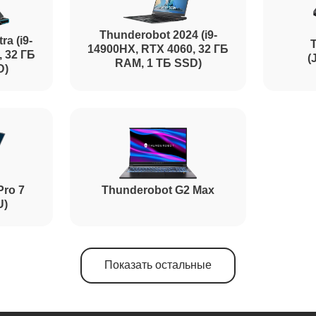
Thunderobot 2024 (i9-
ra (i9-
14900HX, RTX 4060, 32 ГБ
, 32 ГБ
(
RAM, 1 ТБ SSD)
D)
Pro 7
Thunderobot G2 Max
U)
Показать остальные