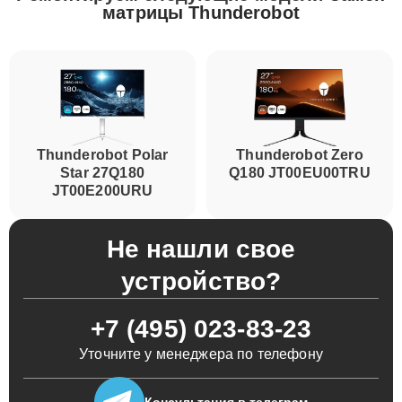
матрицы Thunderobot
Thunderobot Polar
Thunderobot Zero
Star 27Q180
Q180 JT00EU00TRU
JT00E200URU
Не нашли свое
устройство?
+7 (495) 023-83-23
Уточните у менеджера по телефону
Консультация
в телеграм