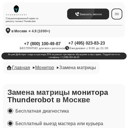
Заказать звонок
Специализированный сервис по
ремонту техники Thunderobot
в Москве
⭐ 4.9 (1000+)
+7 (495) 023-83-23
+7 (800) 100-49-87
БЕСПЛАТНО для всех регионов
Ежедневно с 9:00 до 21:00
Акция! Действует скидка в размере 25% на ремонт при первом обращении в наш сервис. Подробности по
телефону +7 (495) 023-83-23
Главная
Монитор
Замена матрицы
Замена матрицы
монитора
Thunderobot
в Москве
Бесплатная диагностика
Бесплатный выезд мастера или курьера