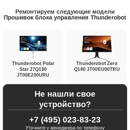
Ремонтируем следующие модели
Прошивок блока управления Thunderobot
Thunderobot Polar
Thunderobot Zero
Star 27Q180
Q180 JT00EU00TRU
JT00E200URU
Не нашли свое
устройство?
+7 (495) 023-83-23
Уточните у менеджера по телефону