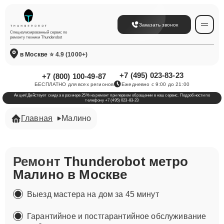
Заказать звонок
Специализированный сервис по
ремонту техники Thunderobot
в Москве
⭐ 4.9 (1000+)
+7 (495) 023-83-23
+7 (800) 100-49-87
БЕСПЛАТНО для всех регионов
Ежедневно с 9:00 до 21:00
Акция! Действует скидка в размере 25% на ремонт при первом обращении в наш сервис. Подробности по
телефону +7 (495) 023-83-23
Главная
Малино
Ремонт
Thunderobot метро
Малино в Москве
Выезд мастера на дом за 45 минут
Гарантийное и постгарантийное обслуживание