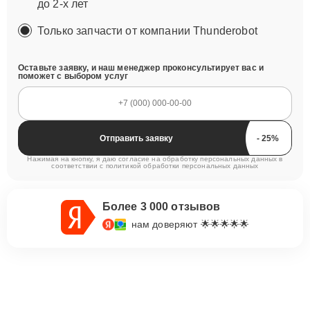
до 2-х лет
Только запчасти от компании Thunderobot
Оставьте заявку, и наш менеджер проконсультирует вас и
поможет с выбором услуг
Отправить заявку
Нажимая на кнопку, я даю согласие на обработку персональных данных в
соответствии с
политикой обработки персональных данных
Более 3 000 отзывов
нам доверяют 🌟🌟🌟🌟🌟