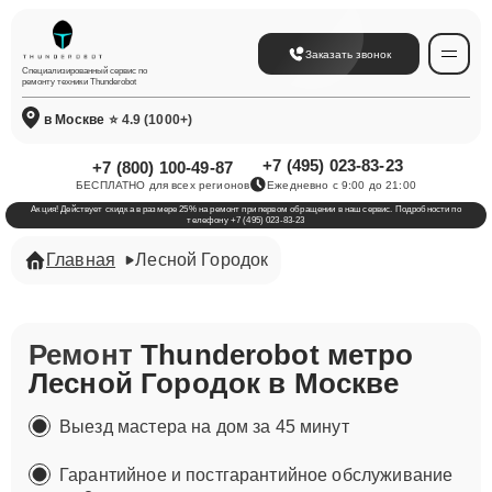
Заказать звонок
Специализированный сервис по
ремонту техники Thunderobot
в Москве
⭐ 4.9 (1000+)
+7 (495) 023-83-23
+7 (800) 100-49-87
БЕСПЛАТНО для всех регионов
Ежедневно с 9:00 до 21:00
Акция! Действует скидка в размере 25% на ремонт при первом обращении в наш сервис. Подробности по
телефону +7 (495) 023-83-23
Главная
Лесной Городок
Ремонт
Thunderobot метро
Лесной Городок в Москве
Выезд мастера на дом за 45 минут
Гарантийное и постгарантийное обслуживание