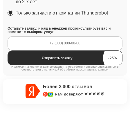
до 2-х лет
Только запчасти от компании Thunderobot
Оставьте заявку, и наш менеджер проконсультирует вас и
поможет с выбором услуг
Отправить заявку
Нажимая на кнопку, я даю согласие на обработку персональных данных в
соответствии с
политикой обработки персональных данных
Более 3 000 отзывов
нам доверяют 🌟🌟🌟🌟🌟