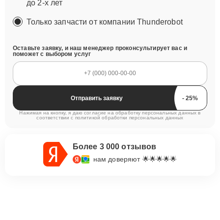
до 2-х лет
Только запчасти от компании Thunderobot
Оставьте заявку, и наш менеджер проконсультирует вас и
поможет с выбором услуг
Отправить заявку
Нажимая на кнопку, я даю согласие на обработку персональных данных в
соответствии с
политикой обработки персональных данных
Более 3 000 отзывов
нам доверяют 🌟🌟🌟🌟🌟