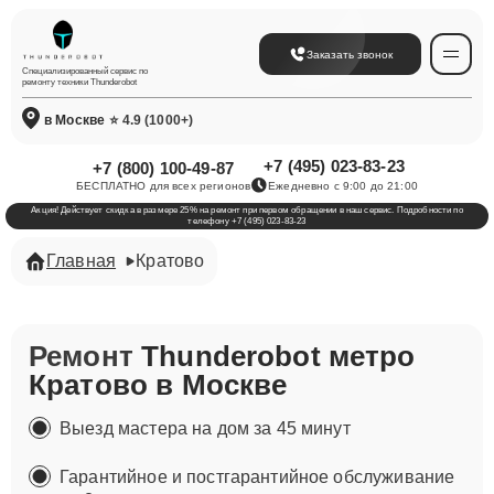
Заказать звонок
Специализированный сервис по
ремонту техники Thunderobot
в Москве
⭐ 4.9 (1000+)
+7 (495) 023-83-23
+7 (800) 100-49-87
БЕСПЛАТНО для всех регионов
Ежедневно с 9:00 до 21:00
Акция! Действует скидка в размере 25% на ремонт при первом обращении в наш сервис. Подробности по
телефону +7 (495) 023-83-23
Главная
Кратово
Ремонт
Thunderobot метро
Кратово в Москве
Выезд мастера на дом за 45 минут
Гарантийное и постгарантийное обслуживание