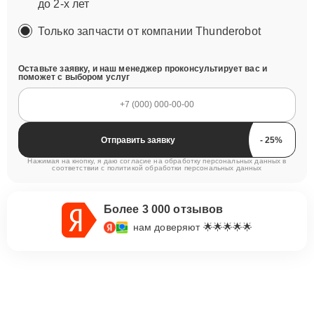
до 2-х лет
Только запчасти от компании Thunderobot
Оставьте заявку, и наш менеджер проконсультирует вас и
поможет с выбором услуг
Отправить заявку
Нажимая на кнопку, я даю согласие на обработку персональных данных в
соответствии с
политикой обработки персональных данных
Более 3 000 отзывов
нам доверяют 🌟🌟🌟🌟🌟