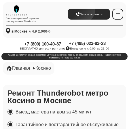
Заказать звонок
Специализированный сервис по
ремонту техники Thunderobot
в Москве
⭐ 4.9 (1000+)
+7 (495) 023-83-23
+7 (800) 100-49-87
БЕСПЛАТНО для всех регионов
Ежедневно с 9:00 до 21:00
Акция! Действует скидка в размере 25% на ремонт при первом обращении в наш сервис. Подробности по
телефону +7 (495) 023-83-23
Главная
Косино
Ремонт
Thunderobot метро
Косино в Москве
Выезд мастера на дом за 45 минут
Гарантийное и постгарантийное обслуживание