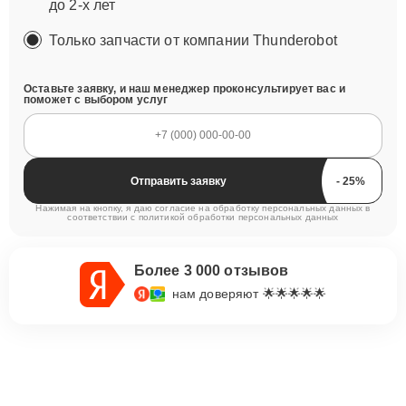
до 2-х лет
Только запчасти от компании Thunderobot
Оставьте заявку, и наш менеджер проконсультирует вас и
поможет с выбором услуг
Отправить заявку
Нажимая на кнопку, я даю согласие на обработку персональных данных в
соответствии с
политикой обработки персональных данных
Более 3 000 отзывов
нам доверяют 🌟🌟🌟🌟🌟