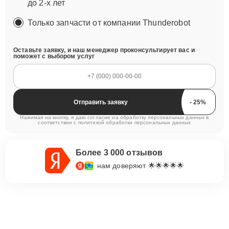
до 2-х лет
Только запчасти от компании Thunderobot
Оставьте заявку, и наш менеджер проконсультирует вас и
поможет с выбором услуг
Отправить заявку
Нажимая на кнопку, я даю согласие на обработку персональных данных в
соответствии с
политикой обработки персональных данных
Более 3 000 отзывов
нам доверяют 🌟🌟🌟🌟🌟