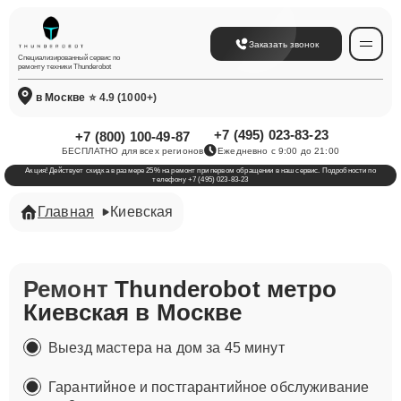
Заказать звонок
Специализированный сервис по
ремонту техники Thunderobot
в Москве
⭐ 4.9 (1000+)
+7 (495) 023-83-23
+7 (800) 100-49-87
БЕСПЛАТНО для всех регионов
Ежедневно с 9:00 до 21:00
Акция! Действует скидка в размере 25% на ремонт при первом обращении в наш сервис. Подробности по
телефону +7 (495) 023-83-23
Главная
Киевская
Ремонт
Thunderobot метро
Киевская в Москве
Выезд мастера на дом за 45 минут
Гарантийное и постгарантийное обслуживание