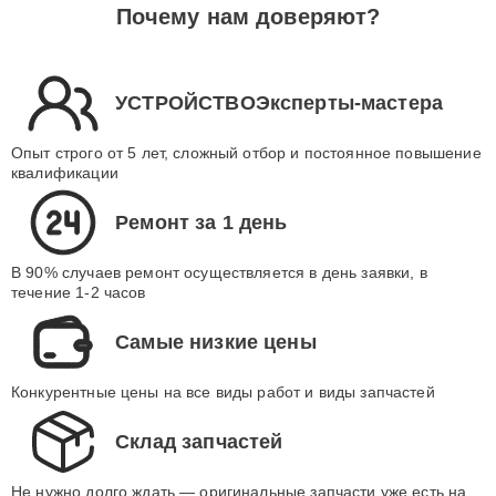
Почему нам доверяют?
УСТРОЙСТВОЭксперты-мастера
Опыт строго от 5 лет, сложный отбор и постоянное повышение
квалификации
Ремонт за 1 день
В 90% случаев ремонт осуществляется в день заявки, в
течение 1-2 часов
Самые низкие цены
Конкурентные цены на все виды работ и виды запчастей
Склад запчастей
Не нужно долго ждать — оригинальные запчасти уже есть на