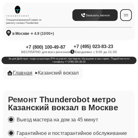
Заказать звонок
Специализированный сервис по
ремонту техники Thunderobot
в Москве
⭐ 4.9 (1000+)
+7 (495) 023-83-23
+7 (800) 100-49-87
БЕСПЛАТНО для всех регионов
Ежедневно с 9:00 до 21:00
Акция! Действует скидка в размере 25% на ремонт при первом обращении в наш сервис. Подробности по
телефону +7 (495) 023-83-23
Главная
Казанский вокзал
Ремонт
Thunderobot метро
Казанский вокзал в Москве
Выезд мастера на дом за 45 минут
Гарантийное и постгарантийное обслуживание