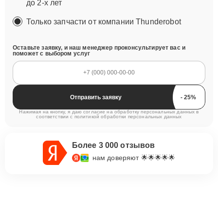
до 2-х лет
Только запчасти от компании Thunderobot
Оставьте заявку, и наш менеджер проконсультирует вас и
поможет с выбором услуг
Отправить заявку
Нажимая на кнопку, я даю согласие на обработку персональных данных в
соответствии с
политикой обработки персональных данных
Более 3 000 отзывов
нам доверяют 🌟🌟🌟🌟🌟