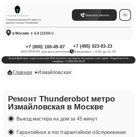
Заказать звонок
Специализированный сервис по
ремонту техники Thunderobot
в Москве
⭐ 4.9 (1000+)
+7 (495) 023-83-23
+7 (800) 100-49-87
БЕСПЛАТНО для всех регионов
Ежедневно с 9:00 до 21:00
Акция! Действует скидка в размере 25% на ремонт при первом обращении в наш сервис. Подробности по
телефону +7 (495) 023-83-23
Главная
Измайловская
Ремонт
Thunderobot метро
Измайловская в Москве
Выезд мастера на дом за 45 минут
Гарантийное и постгарантийное обслуживание