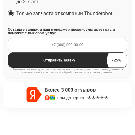
до 2-х лет
Только запчасти от компании Thunderobot
Оставьте заявку, и наш менеджер проконсультирует вас и
поможет с выбором услуг
Отправить заявку
Нажимая на кнопку, я даю согласие на обработку персональных данных в
соответствии с
политикой обработки персональных данных
Более 3 000 отзывов
нам доверяют 🌟🌟🌟🌟🌟