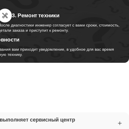
3. Ремонт техники
от 2750
После диагностики инженер согласует с вами сроки, стоимость,
детали заказа и приступит к ремонту.
овности
от 1495
вания вам приходит уведомление, в удобное для вас время
ую технику.
от 2700
от 1260
от 1045
 выполняет сервисный центр