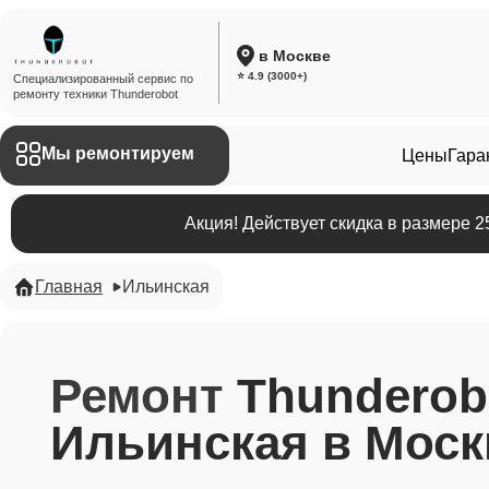
в Москве
⭐ 4.9 (3000+)
Специализированный сервис по
ремонту техники Thunderobot
Мы ремонтируем
Цены
Гара
Акция! Действует скидка в размере 
Главная
Ильинская
Ремонт
Thunderob
Ильинская в Моск