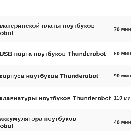
материнской платы ноутбуков
70
obot
USB порта ноутбуков Thunderobot
60
корпуса ноутбуков Thunderobot
90
клавиатуры ноутбуков Thunderobot
110
аккумулятора ноутбуков
40
obot