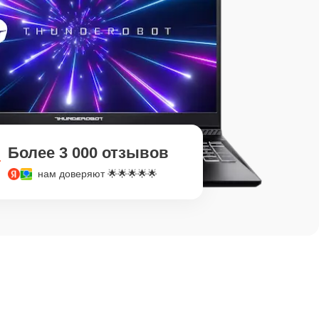
Более 3 000 отзывов
нам доверяют 🌟🌟🌟🌟🌟