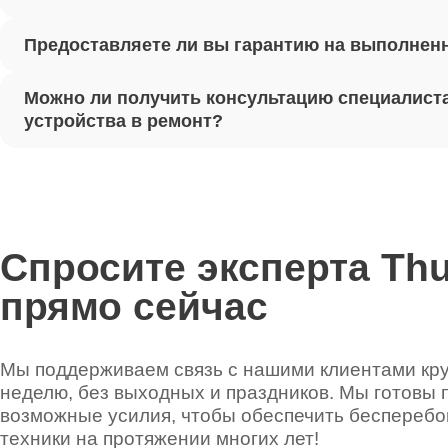
Предоставляете ли вы гарантию на выполнен
Ремонт 
Можно ли получить консультацию специалиста
Установ
устройства в ремонт?
Thunder
Ремонт 
Thunder
Спросите эксперта Th
прямо сейчас
Ремонт 
Thunder
Мы поддерживаем связь с нашими клиентами круг
неделю, без выходных и праздников. Мы готовы 
Ремонт 
возможные усилия, чтобы обеспечить беспереб
техники на протяжении многих лет!