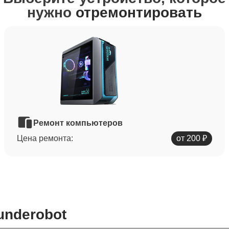
нужно
отремонтировать
Ремонт компьютеров
Цена ремонта:
от 200 ₽
underobot