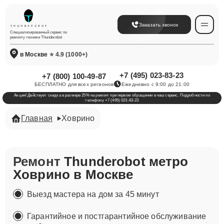
Заказать звонок
Специализированный сервис по
ремонту техники Thunderobot
в Москве
⭐ 4.9 (1000+)
+7 (495) 023-83-23
+7 (800) 100-49-87
БЕСПЛАТНО для всех регионов
Ежедневно с 9:00 до 21:00
Акция! Действует скидка в размере 25% на ремонт при первом обращении в наш сервис. Подробности по
телефону +7 (495) 023-83-23
Главная
Ховрино
Ремонт
Thunderobot метро
Ховрино в Москве
Выезд мастера на дом за 45 минут
Гарантийное и постгарантийное обслуживание