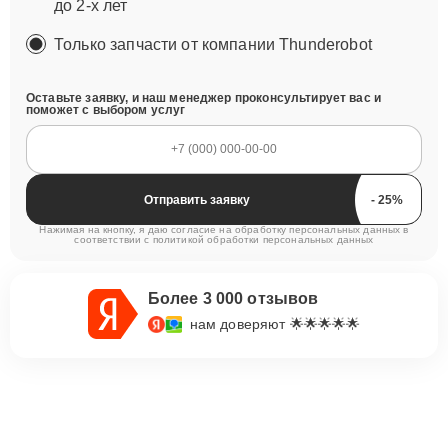
до 2-х лет
Только запчасти от компании Thunderobot
Оставьте заявку, и наш менеджер проконсультирует вас и
поможет с выбором услуг
Отправить заявку
Нажимая на кнопку, я даю согласие на обработку персональных данных в
соответствии с
политикой обработки персональных данных
Более 3 000 отзывов
нам доверяют 🌟🌟🌟🌟🌟