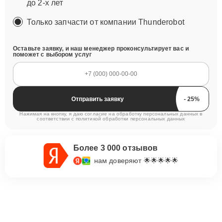
до 2-х лет
Только запчасти от компании Thunderobot
Оставьте заявку, и наш менеджер проконсультирует вас и
поможет с выбором услуг
Отправить заявку
Нажимая на кнопку, я даю согласие на обработку персональных данных в
соответствии с
политикой обработки персональных данных
Более 3 000 отзывов
нам доверяют 🌟🌟🌟🌟🌟