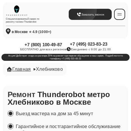
Заказать звонок
Специализированный сервис по
ремонту техники Thunderobot
в Москве
⭐ 4.9 (1000+)
+7 (495) 023-83-23
+7 (800) 100-49-87
БЕСПЛАТНО для всех регионов
Ежедневно с 9:00 до 21:00
Акция! Действует скидка в размере 25% на ремонт при первом обращении в наш сервис. Подробности по
телефону +7 (495) 023-83-23
Главная
Хлебниково
Ремонт
Thunderobot метро
Хлебниково в Москве
Выезд мастера на дом за 45 минут
Гарантийное и постгарантийное обслуживание