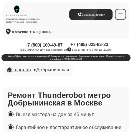
Заказать звонок
Специализированный сервис по
ремонту техники Thunderobot
в Москве
⭐ 4.9 (1000+)
+7 (495) 023-83-23
+7 (800) 100-49-87
БЕСПЛАТНО для всех регионов
Ежедневно с 9:00 до 21:00
Акция! Действует скидка в размере 25% на ремонт при первом обращении в наш сервис. Подробности по
телефону +7 (495) 023-83-23
Главная
Добрынинская
Ремонт
Thunderobot метро
Добрынинская в Москве
Выезд мастера на дом за 45 минут
Гарантийное и постгарантийное обслуживание