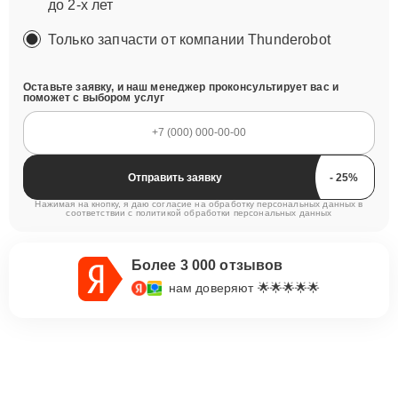
до 2-х лет
Только запчасти от компании Thunderobot
Оставьте заявку, и наш менеджер проконсультирует вас и
поможет с выбором услуг
Отправить заявку
Нажимая на кнопку, я даю согласие на обработку персональных данных в
соответствии с
политикой обработки персональных данных
Более 3 000 отзывов
нам доверяют 🌟🌟🌟🌟🌟