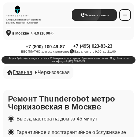
Заказать звонок
Специализированный сервис по
ремонту техники Thunderobot
в Москве
⭐ 4.9 (1000+)
+7 (495) 023-83-23
+7 (800) 100-49-87
БЕСПЛАТНО для всех регионов
Ежедневно с 9:00 до 21:00
Акция! Действует скидка в размере 25% на ремонт при первом обращении в наш сервис. Подробности по
телефону +7 (495) 023-83-23
Главная
Черкизовская
Ремонт
Thunderobot метро
Черкизовская в Москве
Выезд мастера на дом за 45 минут
Гарантийное и постгарантийное обслуживание