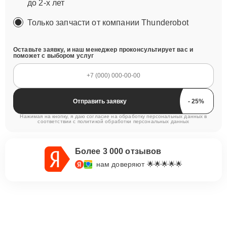
до 2-х лет
Только запчасти от компании Thunderobot
Оставьте заявку, и наш менеджер проконсультирует вас и
поможет с выбором услуг
Отправить заявку
Нажимая на кнопку, я даю согласие на обработку персональных данных в
соответствии с
политикой обработки персональных данных
Более 3 000 отзывов
нам доверяют 🌟🌟🌟🌟🌟