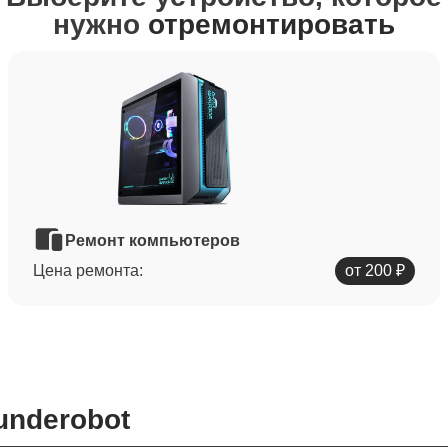
нужно
отремонтировать
Ремонт компьютеров
Цена ремонта:
от 200 ₽
underobot