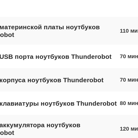
материнской платы ноутбуков
110
obot
USB порта ноутбуков Thunderobot
70
корпуса ноутбуков Thunderobot
70
клавиатуры ноутбуков Thunderobot
80
аккумулятора ноутбуков
120
obot