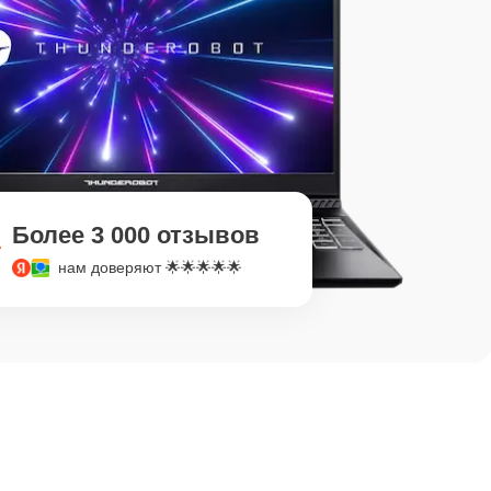
Более 3 000 отзывов
нам доверяют 🌟🌟🌟🌟🌟