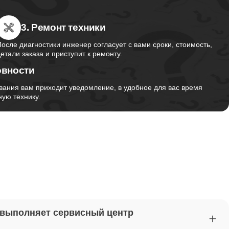
3. Ремонт техники
от 2750
После диагностики инженер согласует с вами сроки, стоимость,
детали заказа и приступит к ремонту.
овности
от 1495
вания вам приходит уведомление, в удобное для вас время
ую технику.
от 2700
от 1260
от 1045
 выполняет сервисный центр