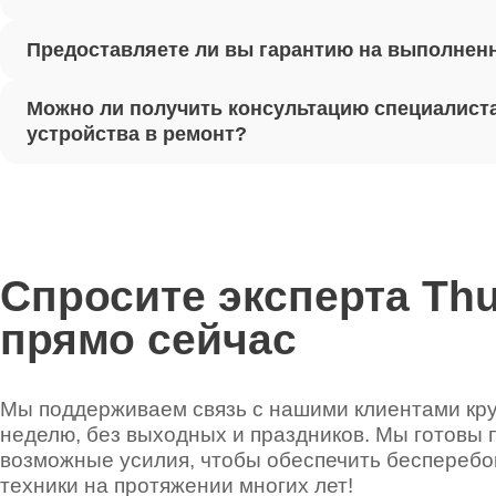
Предоставляете ли вы гарантию на выполнен
Ремонт 
Можно ли получить консультацию специалиста
Установ
устройства в ремонт?
Thunder
Ремонт 
Thunder
Спросите эксперта Th
прямо сейчас
Ремонт 
Thunder
Мы поддерживаем связь с нашими клиентами круг
неделю, без выходных и праздников. Мы готовы 
Ремонт 
возможные усилия, чтобы обеспечить беспереб
техники на протяжении многих лет!