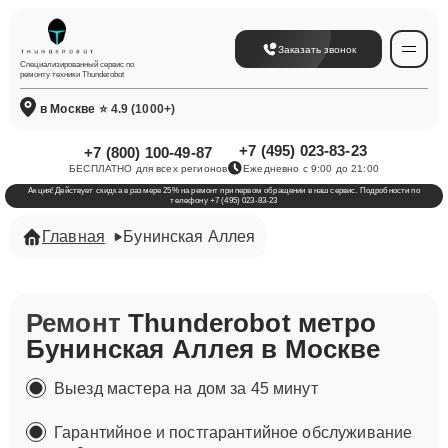
Заказать звонок
Специализированный сервис по
ремонту техники Thunderobot
в Москве
⭐ 4.9 (1000+)
+7 (495) 023-83-23
+7 (800) 100-49-87
БЕСПЛАТНО для всех регионов
Ежедневно с 9:00 до 21:00
Акция! Действует скидка в размере 25% на ремонт при первом обращении в наш сервис. Подробности по
телефону +7 (495) 023-83-23
Главная
​Бунинская Аллея
Ремонт
Thunderobot метро ​
Бунинская Аллея в Москве
Выезд мастера на дом за 45 минут
Гарантийное и постгарантийное обслуживание