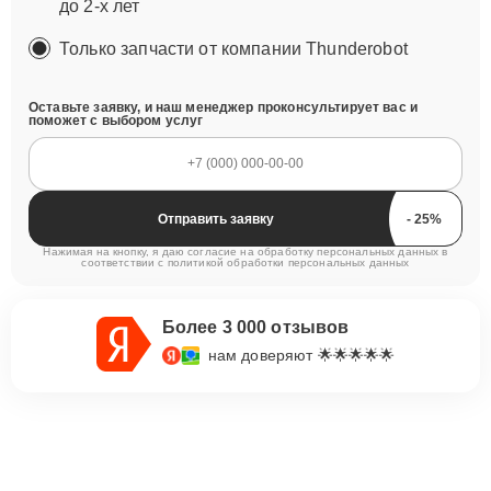
до 2-х лет
Только запчасти от компании Thunderobot
Оставьте заявку, и наш менеджер проконсультирует вас и
поможет с выбором услуг
Отправить заявку
Нажимая на кнопку, я даю согласие на обработку персональных данных в
соответствии с
политикой обработки персональных данных
Более 3 000 отзывов
нам доверяют 🌟🌟🌟🌟🌟