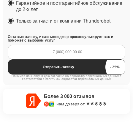
Гарантийное и постгарантийное обслуживание
до 2-х лет
Только запчасти от компании Thunderobot
Оставьте заявку, и наш менеджер проконсультирует вас и
поможет с выбором услуг
Отправить заявку
Нажимая на кнопку, я даю согласие на обработку персональных данных в
соответствии с
политикой обработки персональных данных
Более 3 000 отзывов
нам доверяют 🌟🌟🌟🌟🌟