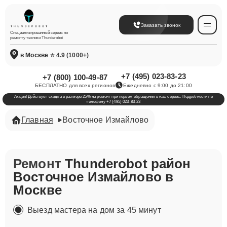
Заказать звонок
Специализированный сервис по
ремонту техники Thunderobot
в Москве
⭐ 4.9 (1000+)
+7 (495) 023-83-23
+7 (800) 100-49-87
БЕСПЛАТНО для всех регионов
Ежедневно с 9:00 до 21:00
Акция! Действует скидка в размере 25% на ремонт при первом обращении в наш сервис. Подробности по
телефону +7 (495) 023-83-23
Главная
Восточное Измайлово
Ремонт
Thunderobot район
Восточное Измайлово в
Москве
Выезд мастера на дом за 45 минут