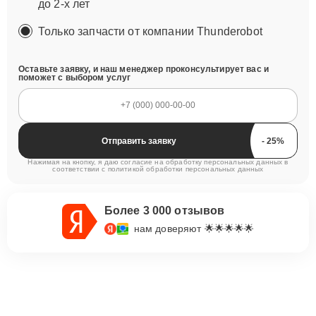
до 2-х лет
Только запчасти от компании Thunderobot
Оставьте заявку, и наш менеджер проконсультирует вас и
поможет с выбором услуг
Отправить заявку
Нажимая на кнопку, я даю согласие на обработку персональных данных в
соответствии с
политикой обработки персональных данных
Более 3 000 отзывов
нам доверяют 🌟🌟🌟🌟🌟