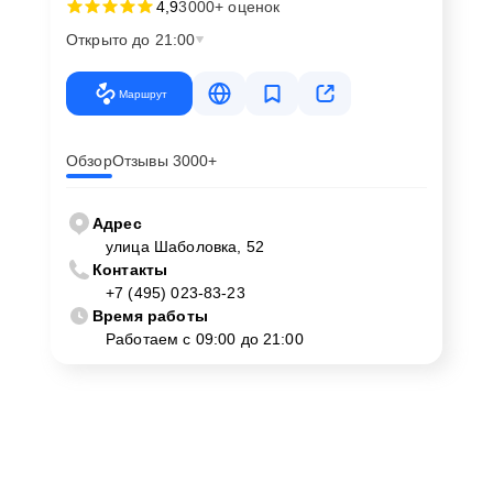
4,9
3000+ оценок
Открыто до 21:00
Маршрут
Обзор
Отзывы 3000+
Адрес
улица Шаболовка, 52
Контакты
+7 (495) 023-83-23
Время работы
Работаем с 09:00 до 21:00