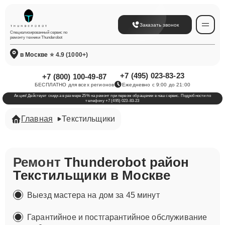
Заказать звонок
Специализированный сервис по
ремонту техники Thunderobot
в Москве
⭐ 4.9 (1000+)
+7 (495) 023-83-23
+7 (800) 100-49-87
БЕСПЛАТНО для всех регионов
Ежедневно с 9:00 до 21:00
Акция! Действует скидка в размере 25% на ремонт при первом обращении в наш сервис. Подробности по
телефону +7 (495) 023-83-23
Главная
Текстильщики
Ремонт
Thunderobot район
Текстильщики в Москве
Выезд мастера на дом за 45 минут
Гарантийное и постгарантийное обслуживание