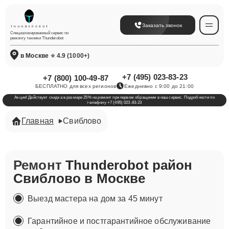
Заказать звонок
Специализированный сервис по
ремонту техники Thunderobot
в Москве
⭐ 4.9 (1000+)
+7 (495) 023-83-23
+7 (800) 100-49-87
БЕСПЛАТНО для всех регионов
Ежедневно с 9:00 до 21:00
Акция! Действует скидка в размере 25% на ремонт при первом обращении в наш сервис. Подробности по
телефону +7 (495) 023-83-23
Главная
Свиблово
Ремонт
Thunderobot район
Свиблово в Москве
Выезд мастера на дом за 45 минут
Гарантийное и постгарантийное обслуживание