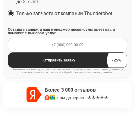
до 2-х лет
Только запчасти от компании Thunderobot
Оставьте заявку, и наш менеджер проконсультирует вас и
поможет с выбором услуг
Отправить заявку
Нажимая на кнопку, я даю согласие на обработку персональных данных в
соответствии с
политикой обработки персональных данных
Более 3 000 отзывов
нам доверяют 🌟🌟🌟🌟🌟