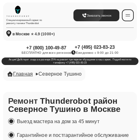
Заказать звонок
Специализированный сервис по
ремонту техники Thunderobot
в Москве
⭐ 4.9 (1000+)
+7 (495) 023-83-23
+7 (800) 100-49-87
БЕСПЛАТНО для всех регионов
Ежедневно с 9:00 до 21:00
Акция! Действует скидка в размере 25% на ремонт при первом обращении в наш сервис. Подробности по
телефону +7 (495) 023-83-23
Главная
Северное Тушино
Ремонт
Thunderobot район
Северное Тушино в Москве
Выезд мастера на дом за 45 минут
Гарантийное и постгарантийное обслуживание