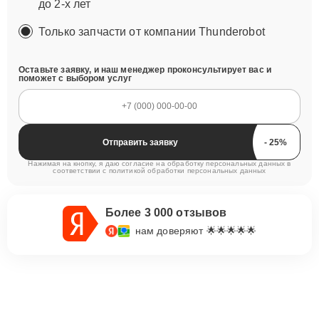
до 2-х лет
Только запчасти от компании Thunderobot
Оставьте заявку, и наш менеджер проконсультирует вас и
поможет с выбором услуг
Отправить заявку
Нажимая на кнопку, я даю согласие на обработку персональных данных в
соответствии с
политикой обработки персональных данных
Более 3 000 отзывов
нам доверяют 🌟🌟🌟🌟🌟