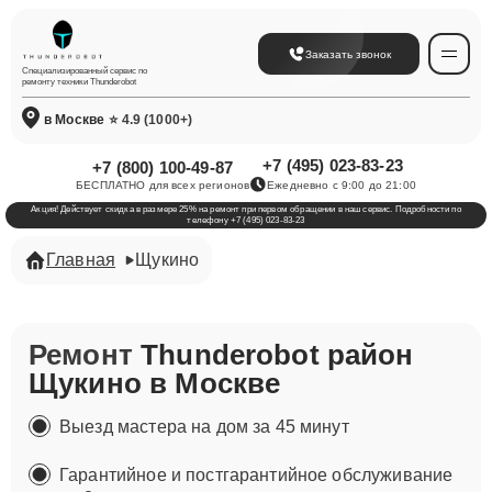
Заказать звонок
Специализированный сервис по
ремонту техники Thunderobot
в Москве
⭐ 4.9 (1000+)
+7 (495) 023-83-23
+7 (800) 100-49-87
БЕСПЛАТНО для всех регионов
Ежедневно с 9:00 до 21:00
Акция! Действует скидка в размере 25% на ремонт при первом обращении в наш сервис. Подробности по
телефону +7 (495) 023-83-23
Главная
Щукино
Ремонт
Thunderobot район
Щукино в Москве
Выезд мастера на дом за 45 минут
Гарантийное и постгарантийное обслуживание