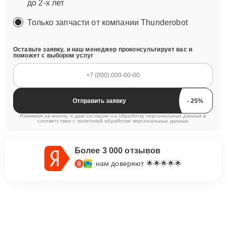
до 2-х лет
Только запчасти от компании Thunderobot
Оставьте заявку, и наш менеджер проконсультирует вас и
поможет с выбором услуг
Отправить заявку
Нажимая на кнопку, я даю согласие на обработку персональных данных в
соответствии с
политикой обработки персональных данных
Более 3 000 отзывов
нам доверяют 🌟🌟🌟🌟🌟