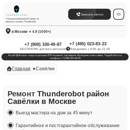
Заказать звонок
Специализированный сервис по
ремонту техники Thunderobot
в Москве
⭐ 4.9 (1000+)
+7 (495) 023-83-23
+7 (800) 100-49-87
БЕСПЛАТНО для всех регионов
Ежедневно с 9:00 до 21:00
Акция! Действует скидка в размере 25% на ремонт при первом обращении в наш сервис. Подробности по
телефону +7 (495) 023-83-23
Главная
Савёлки
Ремонт
Thunderobot район
Савёлки в Москве
Выезд мастера на дом за 45 минут
Гарантийное и постгарантийное обслуживание