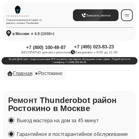
Заказать звонок
Специализированный сервис по
ремонту техники Thunderobot
в Москве
⭐ 4.9 (1000+)
+7 (495) 023-83-23
+7 (800) 100-49-87
БЕСПЛАТНО для всех регионов
Ежедневно с 9:00 до 21:00
Акция! Действует скидка в размере 25% на ремонт при первом обращении в наш сервис. Подробности по
телефону +7 (495) 023-83-23
Главная
Ростокино
Ремонт
Thunderobot район
Ростокино в Москве
Выезд мастера на дом за 45 минут
Гарантийное и постгарантийное обслуживание