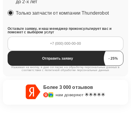
до 2-х лет
Только запчасти от компании Thunderobot
Оставьте заявку, и наш менеджер проконсультирует вас и
поможет с выбором услуг
Отправить заявку
Нажимая на кнопку, я даю согласие на обработку персональных данных в
соответствии с
политикой обработки персональных данных
Более 3 000 отзывов
нам доверяют 🌟🌟🌟🌟🌟