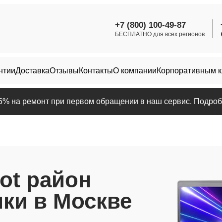
+7 (800) 100-49-87
БЕСПЛАТНО для всех регионов
нтии
Доставка
Отзывы
Контакты
О компании
Корпоративным 
25% на ремонт при первом обращении в наш сервис. Подробн
ot район
ки в Москве