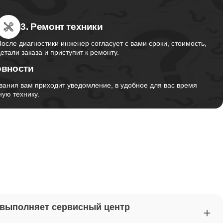
3. Ремонт техники
от 2750
После диагностики инженер согласует с вами сроки, стоимость,
детали заказа и приступит к ремонту.
овности
от 1495
вания вам приходит уведомление, в удобное для вас время
ую технику.
от 2700
от 1260
от 1045
 выполняет сервисный центр