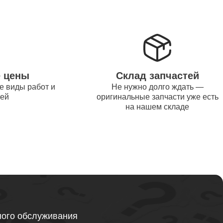
от 1200
от 1500
е цены
Склад запчастей
е виды работ и
Не нужно долго ждать —
от 995
тей
оригинальные запчасти уже есть
на нашем складе
от 2600
от 1595
ного обслуживания
от 1130