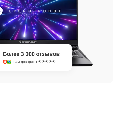
Более 3 000 отзывов
нам доверяют 🌟🌟🌟🌟🌟