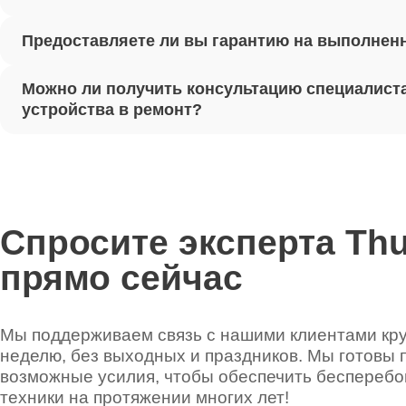
Предоставляете ли вы гарантию на выполнен
Ремонт 
Можно ли получить консультацию специалиста
Установ
устройства в ремонт?
Thunder
Ремонт 
Thunder
Спросите эксперта Th
прямо сейчас
Ремонт 
Thunder
Мы поддерживаем связь с нашими клиентами круг
неделю, без выходных и праздников. Мы готовы 
Ремонт 
возможные усилия, чтобы обеспечить беспереб
техники на протяжении многих лет!