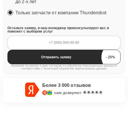
до 2-х лет
Только запчасти от компании Thunderobot
Оставьте заявку, и наш менеджер проконсультирует вас и
поможет с выбором услуг
Отправить заявку
Нажимая на кнопку, я даю согласие на обработку персональных данных в
соответствии с
политикой обработки персональных данных
Более 3 000 отзывов
нам доверяют 🌟🌟🌟🌟🌟