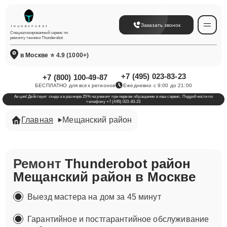
Заказать звонок
Специализированный сервис по
ремонту техники Thunderobot
в Москве
⭐ 4.9 (1000+)
+7 (495) 023-83-23
+7 (800) 100-49-87
БЕСПЛАТНО для всех регионов
Ежедневно с 9:00 до 21:00
Акция! Действует скидка в размере 25% на ремонт при первом обращении в наш сервис. Подробности по
телефону +7 (495) 023-83-23
Главная
Мещанский район
Ремонт
Thunderobot район
Мещанский район в Москве
Выезд мастера на дом за 45 минут
Гарантийное и постгарантийное обслуживание