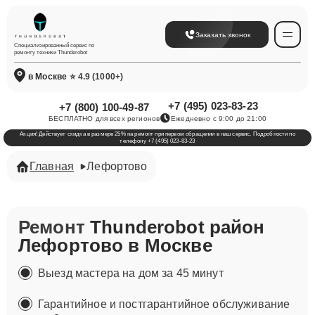
Заказать звонок
Специализированный сервис по
ремонту техники Thunderobot
в Москве
⭐ 4.9 (1000+)
+7 (495) 023-83-23
+7 (800) 100-49-87
БЕСПЛАТНО для всех регионов
Ежедневно с 9:00 до 21:00
Акция! Действует скидка в размере 25% на ремонт при первом обращении в наш сервис. Подробности по
телефону +7 (495) 023-83-23
Главная
Лефортово
Ремонт
Thunderobot район
Лефортово в Москве
Выезд мастера на дом за 45 минут
Гарантийное и постгарантийное обслуживание