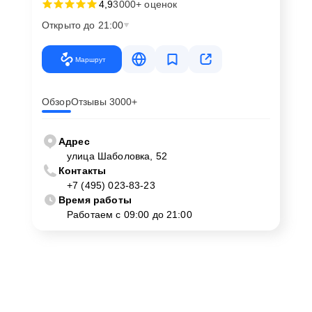
4,9
3000+ оценок
Открыто до 21:00
Маршрут
Обзор
Отзывы 3000+
Адрес
улица Шаболовка, 52
Контакты
+7 (495) 023-83-23
Время работы
Работаем с 09:00 до 21:00