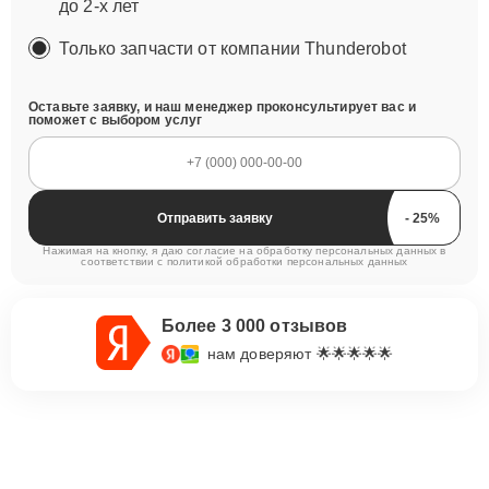
до 2-х лет
Только запчасти от компании Thunderobot
Оставьте заявку, и наш менеджер проконсультирует вас и
поможет с выбором услуг
Отправить заявку
Нажимая на кнопку, я даю согласие на обработку персональных данных в
соответствии с
политикой обработки персональных данных
Более 3 000 отзывов
нам доверяют 🌟🌟🌟🌟🌟