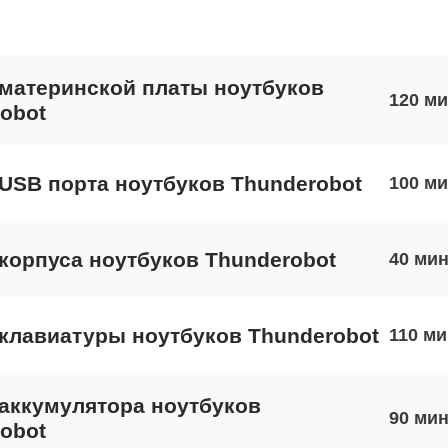
материнской платы ноутбуков
120
obot
USB порта ноутбуков Thunderobot
100
корпуса ноутбуков Thunderobot
40
клавиатуры ноутбуков Thunderobot
110
аккумулятора ноутбуков
90
obot