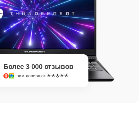
Более 3 000 отзывов
нам доверяют 🌟🌟🌟🌟🌟