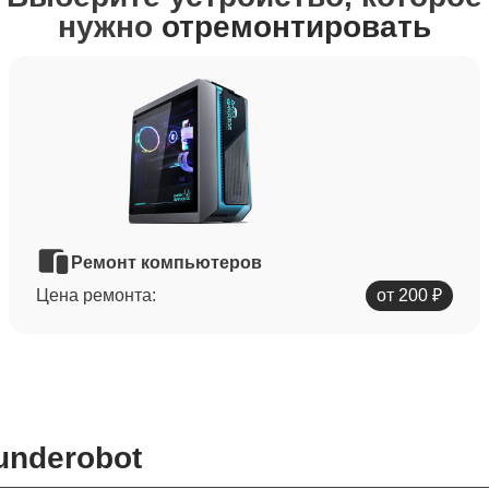
нужно
отремонтировать
Ремонт компьютеров
Цена ремонта:
от 200 ₽
underobot