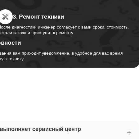
3. Ремонт техники
от 2750
После диагностики инженер согласует с вами сроки, стоимость,
детали заказа и приступит к ремонту.
овности
от 1495
вания вам приходит уведомление, в удобное для вас время
ую технику.
от 2700
от 1260
от 1045
 выполняет сервисный центр