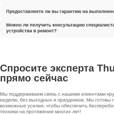
Предоставляете ли вы гарантию на выполнен
Ремонт 
Можно ли получить консультацию специалиста
Установ
устройства в ремонт?
Thunder
Ремонт 
Thunder
Спросите эксперта Th
прямо сейчас
Ремонт 
Thunder
Мы поддерживаем связь с нашими клиентами круг
неделю, без выходных и праздников. Мы готовы 
Ремонт 
возможные усилия, чтобы обеспечить беспереб
техники на протяжении многих лет!