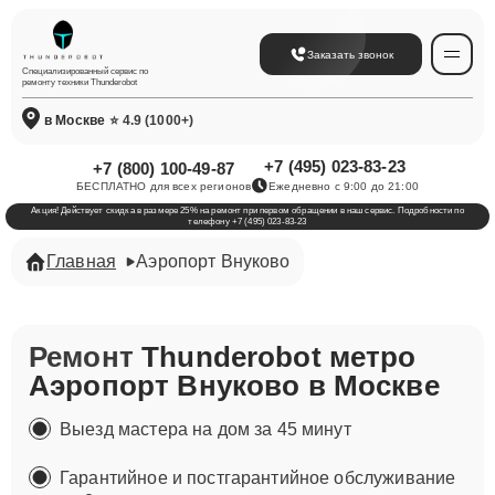
Заказать звонок
Специализированный сервис по
ремонту техники Thunderobot
в Москве
⭐ 4.9 (1000+)
+7 (495) 023-83-23
+7 (800) 100-49-87
БЕСПЛАТНО для всех регионов
Ежедневно с 9:00 до 21:00
Акция! Действует скидка в размере 25% на ремонт при первом обращении в наш сервис. Подробности по
телефону +7 (495) 023-83-23
Главная
​Аэропорт Внуково
Ремонт
Thunderobot метро ​
Аэропорт Внуково в Москве
Выезд мастера на дом за 45 минут
Гарантийное и постгарантийное обслуживание