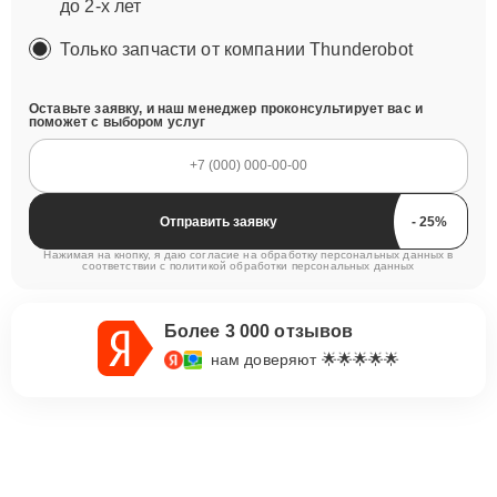
до 2-х лет
Только запчасти от компании Thunderobot
Оставьте заявку, и наш менеджер проконсультирует вас и
поможет с выбором услуг
Отправить заявку
Нажимая на кнопку, я даю согласие на обработку персональных данных в
соответствии с
политикой обработки персональных данных
Более 3 000 отзывов
нам доверяют 🌟🌟🌟🌟🌟