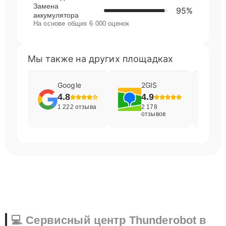
Замена
95%
аккумулятора
На основе общих 6 000 оценок
Мы также на других площадках
Google
2GIS
4.8
4.9
1 222 отзыва
2 178
отзывов
💻 Сервисный центр Thunderobot в