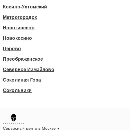
Косино-Ухтомский
Метрогородок
Новогиреево
Новокосино
Перово
Преображенское
Северное Измайлово
Соколиная Гора
Сокольники
Сервисный центр
в Москве