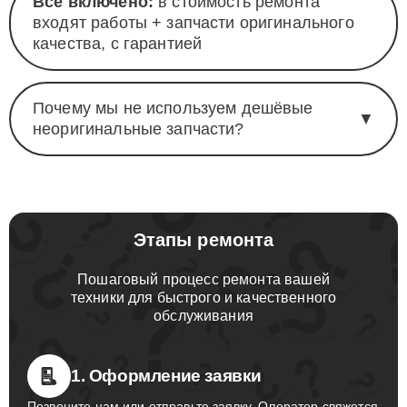
Всё включено:
в стоимость ремонта
входят работы + запчасти оригинального
качества, с гарантией
Почему мы не используем дешёвые
▼
неоригинальные запчасти?
Этапы ремонта
Пошаговый процесс ремонта вашей
техники для быстрого и качественного
обслуживания
1. Оформление заявки
Позвоните нам или отправьте заявку. Оператор свяжется