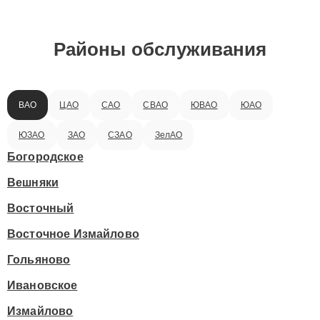
Районы обслуживания
ВАО
ЦАО
САО
СВАО
ЮВАО
ЮАО
ЮЗАО
ЗАО
СЗАО
ЗелАО
Богородское
Вешняки
Восточный
Восточное Измайлово
Гольяново
Ивановское
Измайлово