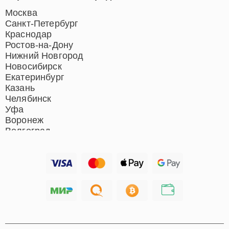
Москва
Санкт-Петербург
Краснодар
Ростов-на-Дону
Нижний Новгород
Новосибирск
Екатеринбург
Казань
Челябинск
Уфа
Воронеж
Волгоград
Барнаул
Ижевск
Тольятти
Ярославль
Саратов
Хабаровск
Томск
Тюмень
Иркутск