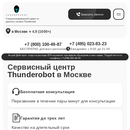
Заказать звонок
Специализированный сервис по
ремонту техники Thunderobot
в Москве
⭐ 4.9 (1000+)
+7 (495) 023-83-23
+7 (800) 100-49-87
БЕСПЛАТНО для всех регионов
Ежедневно с 9:00 до 21:00
Акция! Действует скидка в размере 25% на ремонт при первом обращении в наш сервис. Подробности по
телефону +7 (495) 023-83-23
Сервисный центр
Thunderobot
в Москве
Бесплатная консультация
Перезвоним в течении пары минут для консультации
Гарантия до трех лет
Качество на длительный срок