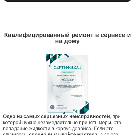
Квалифицированный ремонт
в сервисе и
на дому
Одна из самых серьезных неисправностей
, при
которой нужно незамедлительно принять меры, это
попадание жидкости в корпус девайса. Если это
случилось,
срочно вызывайте мастера
, а до его